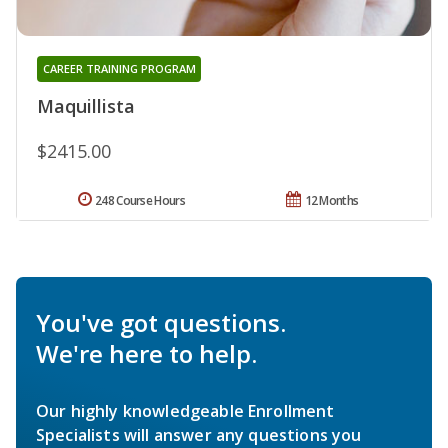
CAREER TRAINING PROGRAM
Maquillista
$2415.00
248 Course Hours
12 Months
You've got questions.
We're here to help.
Our highly knowledgeable Enrollment
Specialists will answer any questions you