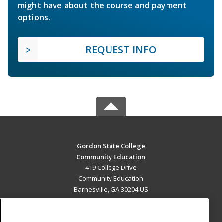
might have about the course and payment
options.
REQUEST INFO
Gordon State College
Community Education
419 College Drive
Community Education
Barnesville, GA 30204 US
MAIN CONTENT