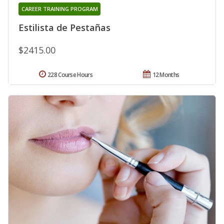
CAREER TRAINING PROGRAM
Estilista de Pestañas
$2415.00
228 Course Hours
12 Months