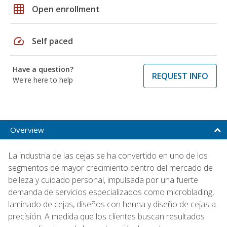
grid_on
Open enrollment
speed
Self paced
Have a question?
REQUEST INFO
We're here to help
Overview
La industria de las cejas se ha convertido en uno de los
segmentos de mayor crecimiento dentro del mercado de
belleza y cuidado personal, impulsada por una fuerte
demanda de servicios especializados como microblading,
laminado de cejas, diseños con henna y diseño de cejas a
precisión. A medida que los clientes buscan resultados