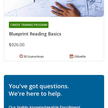
CAREER TRAINING PROGRAM
Blueprint Reading Basics
$926.00
30 Course Hours
3 Months
You've got questions.
We're here to help.
Our highly knowledgeable Enrollment