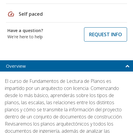
speed
Self paced
Have a question?
REQUEST INFO
We're here to help
Overview
El curso de Fundamentos de Lectura de Planos es
impartido por un arquitecto con licencia. Comenzando
desde lo más básico, aprenderás sobre los tipos de
planos, las escalas, las relaciones entre los distintos
planos y cómo se transmite la información del proyecto
dentro de un conjunto de documentos de construcción.
Revisaremos los planos arquitectónicos y todos los
documentos de ingeniería, además de analizar las