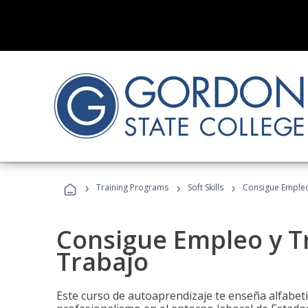
›
›
›
Training Programs
Soft Skills
Consigue Empleo
Consigue Empleo y T
Trabajo
Este curso de autoaprendizaje te enseña alfabeti