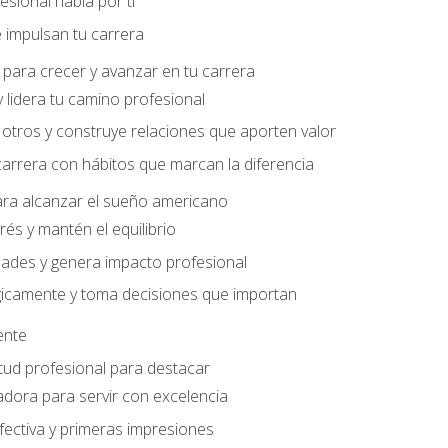
sional habla por ti
 impulsan tu carrera
para crecer y avanzar en tu carrera
 lidera tu camino profesional
otros y construye relaciones que aporten valor
carrera con hábitos que marcan la diferencia
ara alcanzar el sueño americano
rés y mantén el equilibrio
ades y genera impacto profesional
gicamente y toma decisiones que importan
iente
tud profesional para destacar
dora para servir con excelencia
ectiva y primeras impresiones