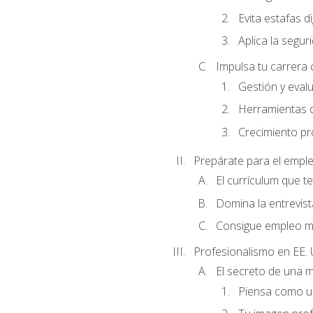
Evita estafas di
Aplica la seguri
Impulsa tu carrera 
Gestión y evalu
Herramientas di
Crecimiento pro
Prepárate para el empl
El currículum que t
Domina la entrevist
Consigue empleo m
Profesionalismo en EE. 
El secreto de una 
Piensa como un