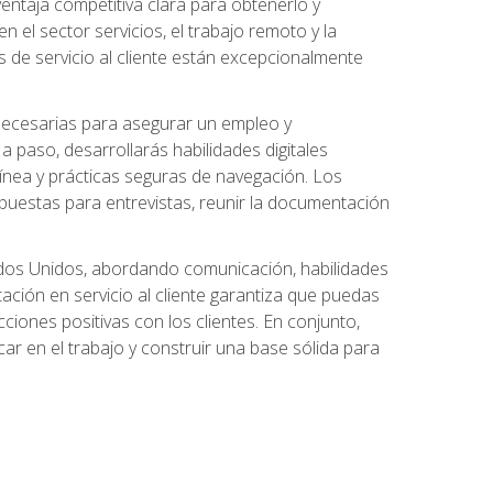
ntaja competitiva clara para obtenerlo y
el sector servicios, el trabajo remoto y la
 de servicio al cliente están excepcionalmente
 necesarias para asegurar un empleo y
 paso, desarrollarás habilidades digitales
línea y prácticas seguras de navegación. Los
puestas para entrevistas, reunir la documentación
tados Unidos, abordando comunicación, habilidades
tación en servicio al cliente garantiza que puedas
ciones positivas con los clientes. En conjunto,
ar en el trabajo y construir una base sólida para