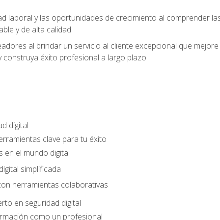
ad laboral y las oportunidades de crecimiento al comprender las
able y de alta calidad
dores al brindar un servicio al cliente excepcional que mejore la
construya éxito profesional a largo plazo
d digital
Herramientas clave para tu éxito
 en el mundo digital
gital simplificada
con herramientas colaborativas
rto en seguridad digital
ormación como un profesional