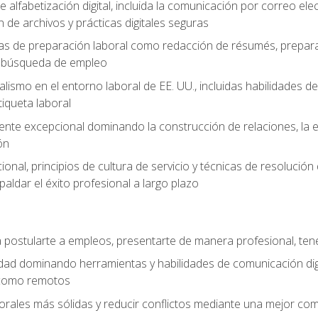
e alfabetización digital, incluida la comunicación por correo ele
 de archivos y prácticas digitales seguras
as de preparación laboral como redacción de résumés, prepara
de búsqueda de empleo
alismo en el entorno laboral de EE. UU., incluidas habilidades d
tiqueta laboral
liente excepcional dominando la construcción de relaciones, la e
ón
cional, principios de cultura de servicio y técnicas de resoluci
paldar el éxito profesional a largo plazo
postularte a empleos, presentarte de manera profesional, tene
dad dominando herramientas y habilidades de comunicación dig
 como remotos
orales más sólidas y reducir conflictos mediante una mejor com