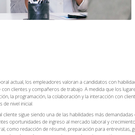
ral actual, los empleadores valoran a candidatos con habilidad
con clientes y compañeros de trabajo. A medida que los lugar
ón, la programación, la colaboración y la interacción con clientes
de nivel inicial.
 al cliente sigue siendo una de las habilidades más demandadas 
ntes oportunidades de ingreso al mercado laboral y crecimient
oral, como redacción de résumé, preparación para entrevistas, ge