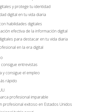
gitales y protege tu identidad
dad digital en tu vida diaria
con habilidades digitales
ación efectiva de la información digital
gitales para destacar en tu vida diaria
fesional en la era digital
eo
e consigue entrevistas
a y consigue el empleo
ás rápido
UU.
marca profesional imparable
 profesional exitoso en Estados Unidos