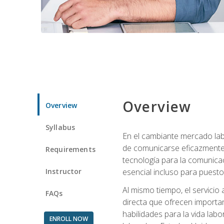
Overview
Overview
Syllabus
En el cambiante mercado labo
de comunicarse eficazmente 
Requirements
tecnología para la comunicaci
Instructor
esencial incluso para puestos 
Al mismo tiempo, el servicio
FAQs
directa que ofrecen importa
habilidades para la vida lab
ENROLL NOW