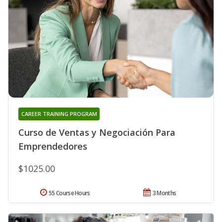
CAREER TRAINING PROGRAM
Curso de Ventas y Negociación Para
Emprendedores
$1025.00
55 Course Hours
3 Months