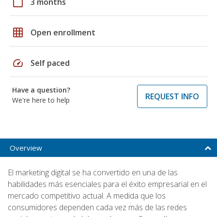
calendar_today
3 months
grid_on
Open enrollment
speed
Self paced
Have a question?
REQUEST INFO
We're here to help
Overview
El marketing digital se ha convertido en una de las
habilidades más esenciales para el éxito empresarial en el
mercado competitivo actual. A medida que los
consumidores dependen cada vez más de las redes