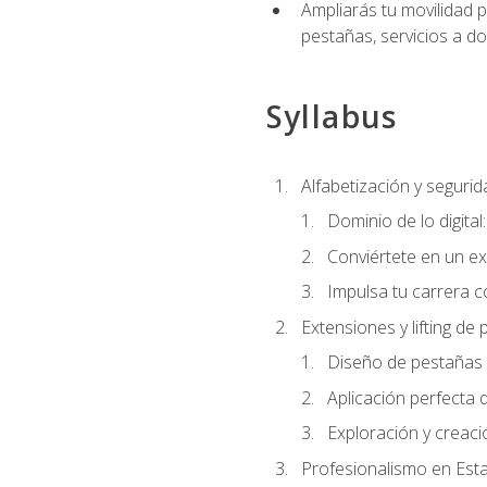
Ampliarás tu movilidad p
pestañas, servicios a d
Syllabus
Alfabetización y segurida
Dominio de lo digital
Conviértete en un ex
Impulsa tu carrera co
Extensiones y lifting de
Diseño de pestañas 
Aplicación perfecta
Exploración y creac
Profesionalismo en Est