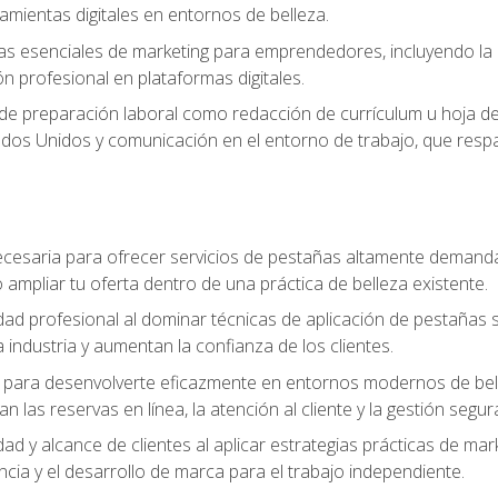
ramientas digitales en entornos de belleza.
s esenciales de marketing para emprendedores, incluyendo la cr
ón profesional en plataformas digitales.
 de preparación laboral como redacción de currículum u hoja de 
dos Unidos y comunicación en el entorno de trabajo, que respal
cesaria para ofrecer servicios de pestañas altamente demanda
o ampliar tu oferta dentro de una práctica de belleza existente.
idad profesional al dominar técnicas de aplicación de pestañas 
 industria y aumentan la confianza de los clientes.
para desenvolverte eficazmente en entornos modernos de bellez
n las reservas en línea, la atención al cliente y la gestión segur
idad y alcance de clientes al aplicar estrategias prácticas de mar
ncia y el desarrollo de marca para el trabajo independiente.