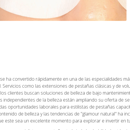
 se ha convertido rápidamente en una de las especialidades más
. Servicios como las extensiones de pestañas clásicas y de volum
 los clientes buscan soluciones de belleza de bajo mantenimien
s independientes de la belleza están ampliando su oferta de ser
as oportunidades laborales para estilistas de pestañas capacit
ntenido de belleza y las tendencias de "glamour natural" ha incr
e este sea un excelente momento para explorar e invertir en t