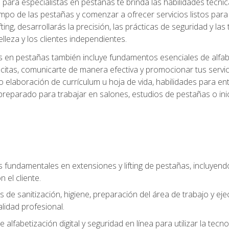
ara especialistas en pestañas te brinda las habilidades técnica
mpo de las pestañas y comenzar a ofrecer servicios listos para e
ting, desarrollarás la precisión, las prácticas de seguridad y la
lleza y los clientes independientes.
s en pestañas también incluye fundamentos esenciales de alfabeti
 citas, comunicarte de manera efectiva y promocionar tus servi
 elaboración de currículum u hoja de vida, habilidades para ent
preparado para trabajar en salones, estudios de pestañas o ini
s fundamentales en extensiones y lifting de pestañas, incluyend
 el cliente.
s de sanitización, higiene, preparación del área de trabajo y 
lidad profesional.
 alfabetización digital y seguridad en línea para utilizar la tec