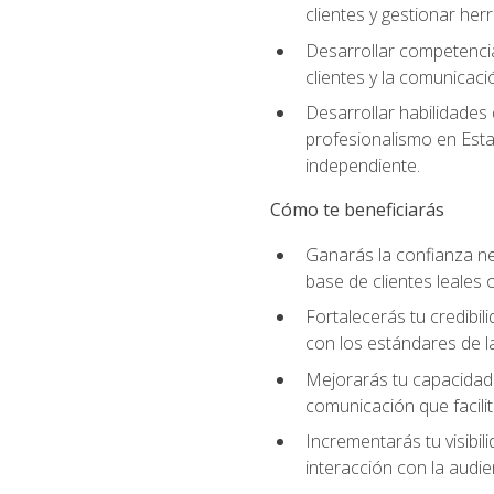
clientes y gestionar her
Desarrollar competencia
clientes y la comunicaci
Desarrollar habilidades
profesionalismo en Esta
independiente.
Cómo te beneficiarás
Ganarás la confianza ne
base de clientes leales 
Fortalecerás tu credibil
con los estándares de la
Mejorarás tu capacidad 
comunicación que facilita
Incrementarás tu visibil
interacción con la audie