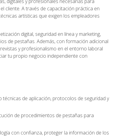
s, digitales y profesionales necesarias para
l cliente. A través de capacitación práctica en
s técnicas artísticas que exigen los empleadores
zación digital, seguridad en línea y marketing,
cios de pestañas. Además, con formación adicional
revistas y profesionalismo en el entorno laboral
ciar tu propio negocio independiente con
o técnicas de aplicación, protocolos de seguridad y
ejecución de procedimientos de pestañas para
nología con confianza, proteger la información de los