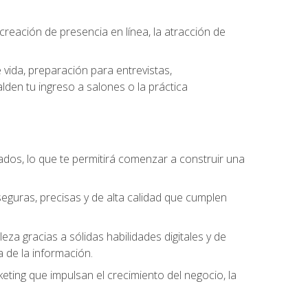
eación de presencia en línea, la atracción de
vida, preparación para entrevistas,
den tu ingreso a salones o la práctica
dos, lo que te permitirá comenzar a construir una
seguras, precisas y de alta calidad que cumplen
a gracias a sólidas habilidades digitales y de
a de la información.
keting que impulsan el crecimiento del negocio, la