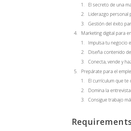
El secreto de una m
Liderazgo personal p
Gestión del éxito pa
Marketing digital para
Impulsa tu negocio e
Diseña contenido de
Conecta, vende y haz
Prepárate para el empl
El currículum que te
Domina la entrevista
Consigue trabajo má
Requirement