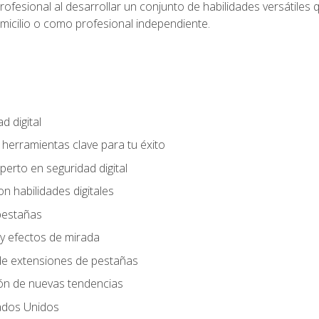
rofesional al desarrollar un conjunto de habilidades versátiles 
omicilio o como profesional independiente.
d digital
: herramientas clave para tu éxito
perto en seguridad digital
n habilidades digitales
 pestañas
y efectos de mirada
 de extensiones de pestañas
ión de nuevas tendencias
ados Unidos