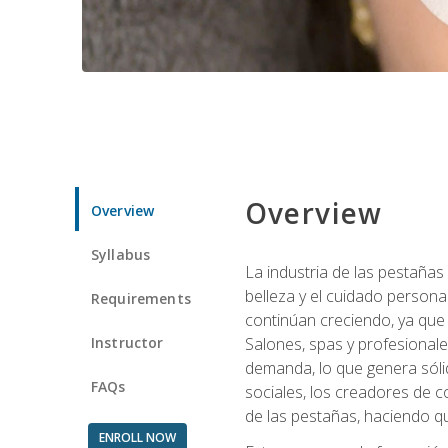
Overview
Overview
Syllabus
La industria de las pestañas
belleza y el cuidado personal
Requirements
continúan creciendo, ya que
Instructor
Salones, spas y profesionale
demanda, lo que genera sólid
FAQs
sociales, los creadores de co
de las pestañas, haciendo qu
ENROLL NOW