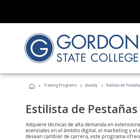
›
›
›
Training Programs
Beauty
Estilista de Pestañ
Estilista de Pestañas
Adquiere técnicas de alta demanda en extensiones
esenciales en el ámbito digital, el marketing y el
desean cambiar de carrera, este programa ofrece 