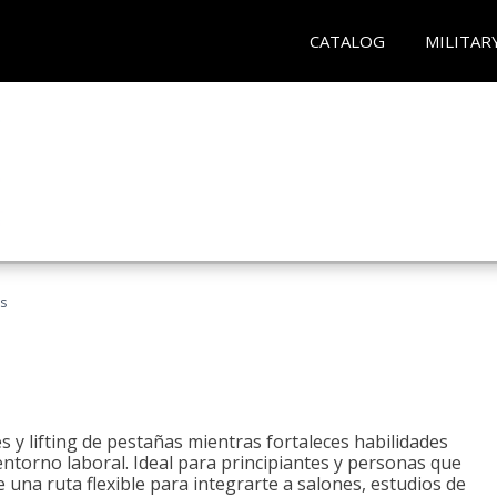
CATALOG
MILITAR
as
 y lifting de pestañas mientras fortaleces habilidades
 entorno laboral. Ideal para principiantes y personas que
una ruta flexible para integrarte a salones, estudios de