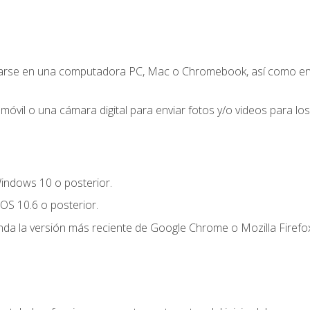
zarse en una computadora PC, Mac o Chromebook, así como en un
móvil o una cámara digital para enviar fotos y/o videos para los 
indows 10 o posterior.
OS 10.6 o posterior.
a la versión más reciente de Google Chrome o Mozilla Firefox