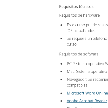
Requisitos técnicos:
Requisitos de hardware:
Este curso puede reali
iOS actualizados.
Se requiere un teléfono 
curso.
Requisitos de software:
PC: Sistema operativo W
Mac: Sistema operativo 
Navegador: Se recomiend
compatibles.
Microsoft Word Online
Adobe Acrobat Reader