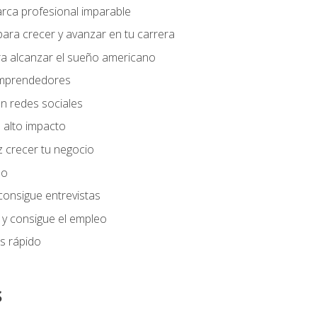
arca profesional imparable
ara crecer y avanzar en tu carrera
ra alcanzar el sueño americano
 emprendedores
n redes sociales
 alto impacto
 crecer tu negocio
eo
 consigue entrevistas
 y consigue el empleo
s rápido
s