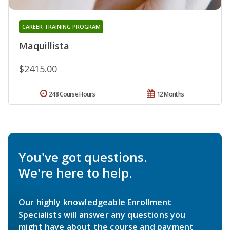
CAREER TRAINING PROGRAM
Maquillista
$2415.00
248 Course Hours
12 Months
You've got questions.
We're here to help.
Our highly knowledgeable Enrollment
Specialists will answer any questions you
might have about the course and payment