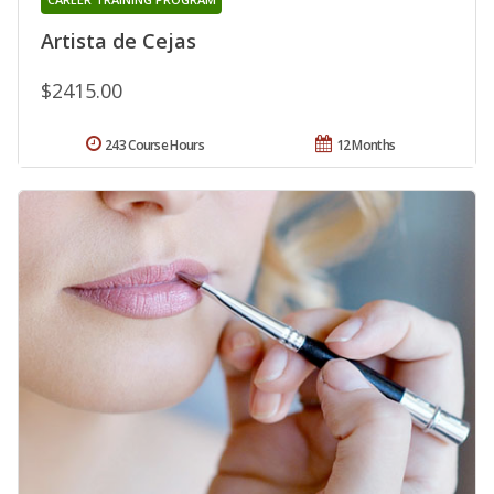
Artista de Cejas
$2415.00
243 Course Hours
12 Months