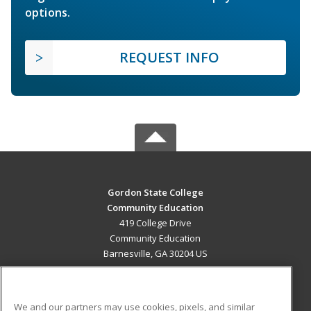
options.
REQUEST INFO
Gordon State College
Community Education
419 College Drive
Community Education
Barnesville, GA 30204 US
MAIN CONTENT
Career Training
We and our partners may use cookies, pixels, and similar